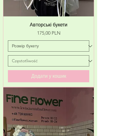
Авторські букети
Ціна
175,00 PLN
Додати у кошик