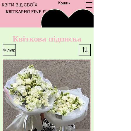
Кошик
КВІТИ ВІД СВОЇХ
КВІТКАРНЯ FINE FLOWER
Квіткова підписка
Фільтр