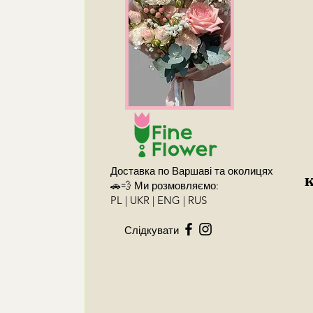
Доставка по Варшаві та околицях
🚗💨 Ми розмовляємо:
PL | UKR | ENG | RUS
Слідкувати