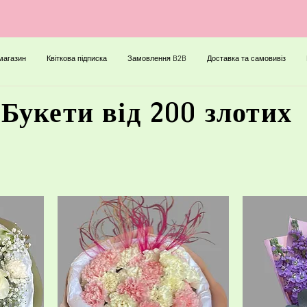
магазин
Квіткова підписка
Замовлення B2B
Доставка та самовивіз
Букети від 200 злотих