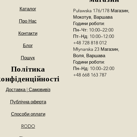
Каталог
Puławska 176/178 Магазин,
Мокотув, Варшава
Про Нас
Години роботи:
Пн–Чт: 10:00–22:00
Контакти
Пт–Нд: 10:00–12:00
+48 728 818 012
Блог
Młynarska 23 Магазин,
Воля, Варшава
Пошук
Години роботи:
Політика
Пн–Нд: 10:00–22:00
+48 668 163 787
конфіденційності
Доставка | Самовивіз
Публічна оферта
Способи оплати
RODO