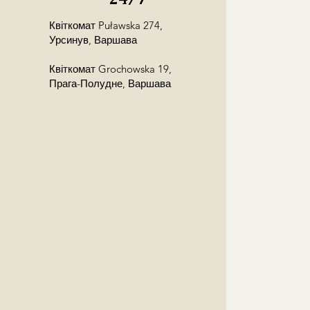
Квіткомат Puławska 274,
Урсинув, Варшава
Квіткомат Grochowska 19,
Прага-Полудне, Варшава