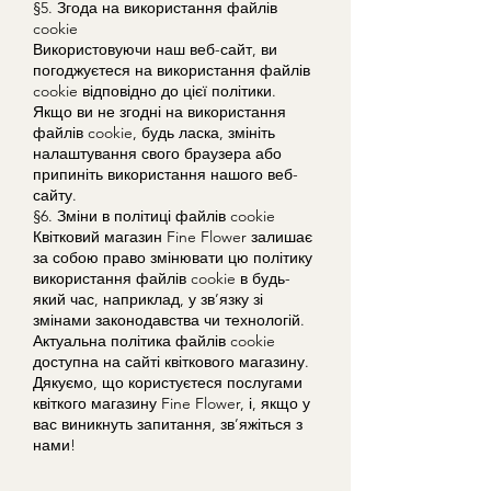
§5. Згода на використання файлів
cookie
Використовуючи наш веб-сайт, ви
погоджуєтеся на використання файлів
cookie відповідно до цієї політики.
Якщо ви не згодні на використання
файлів cookie, будь ласка, змініть
налаштування свого браузера або
припиніть використання нашого веб-
сайту.
§6. Зміни в політиці файлів cookie
Квітковий магазин Fine Flower залишає
за собою право змінювати цю політику
використання файлів cookie в будь-
який час, наприклад, у зв’язку зі
змінами законодавства чи технологій.
Актуальна політика файлів cookie
доступна на сайті квіткового магазину.
Дякуємо, що користуєтеся послугами
квіткого магазину Fine Flower, і, якщо у
вас виникнуть запитання, зв’яжіться з
нами!