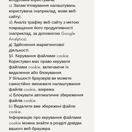
c) Запам’ятовування налаштувань
користувача (наприклад, мови веб-
сайту).
d) Аналіз трафіку веб-сайту з метою
покращення його продуктивності
(наприклад, за допомогою Google
Analytics).
д) Здійснення маркетингової
діяльності.
§4. Керування файлами cookie
Користувач має право керувати
файлами cookie, включаючи їх
видалення або блокування.
У більшості браузерів ви можете
самостійно змінювати налаштування
файлів cookie, зокрема:
a) Блокувати автоматичне збереження
файлів cookie.
b) Видалити вже збережені файли
cookie.
Інформацію про керування файлами
cookie можна знайти в розділі довідки
вашого веб-браузера.