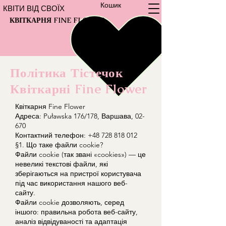
Кошик
КВІТИ ВІД СВОЇХ
КВІТКАРНЯ FINE FLOWER
Політика Тістечок
Квіткарні Fine Flower
Квіткарня Fine Flower
Адреса: Puławska 176/178, Варшава, 02-
670
Контактний телефон: +48 728 818 012
§1. Що таке файли cookie?
Файли cookie (так звані «cookies») — це
невеликі текстові файли, які
зберігаються на пристрої користувача
під час використання нашого веб-
сайту.
Файли cookie дозволяють, серед
іншого: правильна робота веб-сайту,
аналіз відвідуваності та адаптація