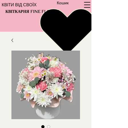
Кошик
КВІТИ ВІД СВОЇХ
КВІТКАРНЯ FINE FLOWER