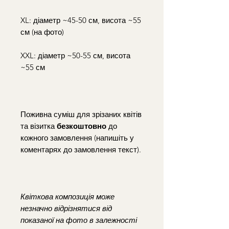
XL: діаметр ~45-50 см, висота ~55
см (на фото)
XXL: діаметр ~50-55 см, висота
~55 см
Поживна суміш для зрізаних квітів
та візитка
безкоштовно
до
кожного замовлення (напишіть у
коментарях до замовлення текст).
Квіткова композиція може
незначно відрізнятися від
показаної на фото в залежності