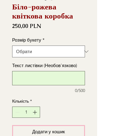
Біло-рожева
квіткова коробка
Ціна
250,00 PLN
Розмір букету
*
Текст листівки (Необов'язково)
0/500
Кількість
*
Додати у кошик