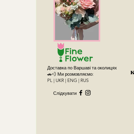
Доставка по Варшаві та околицях
🚗💨 Ми розмовляємо:
PL | UKR | ENG | RUS
Слідкувати