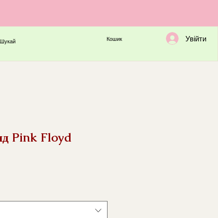
Увійти
Кошик
Шукай
нд Pink Floyd