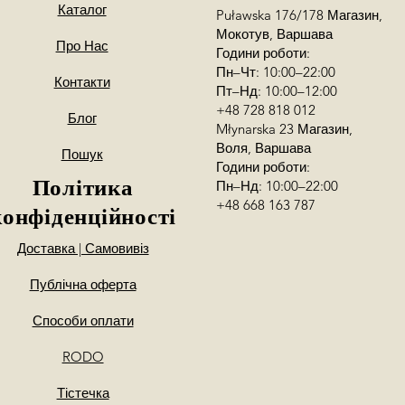
Каталог
Puławska 176/178 Магазин,
Мокотув, Варшава
Про Нас
Години роботи:
Пн–Чт: 10:00–22:00
Контакти
Пт–Нд: 10:00–12:00
+48 728 818 012
Блог
Młynarska 23 Магазин,
Воля, Варшава
Пошук
Години роботи:
Політика
Пн–Нд: 10:00–22:00
+48 668 163 787
конфіденційності
Доставка | Самовивіз
Публічна оферта
Способи оплати
RODO
Тістечка