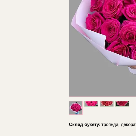
Склад букету:
троянда, декорат