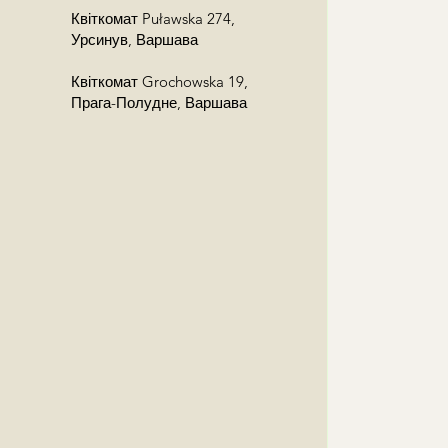
Квіткомат Puławska 274,
Урсинув, Варшава
Квіткомат Grochowska 19,
Прага-Полудне, Варшава