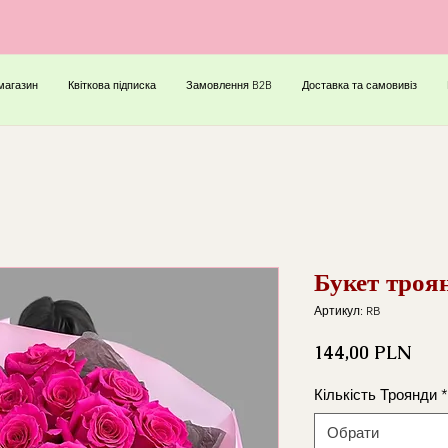
магазин
Квіткова підписка
Замовлення B2B
Доставка та самовивіз
Букет троя
Артикул: RB
Ціна
144,00 PLN
Кількість Троянди
*
Обрати