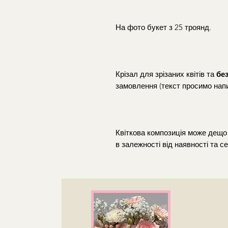
На фото букет з 25 троянд.
Крізал для зрізаних квітів та
бе
замовлення (текст просимо нап
Квіткова композиція може дещо 
в залежності від наявності та се