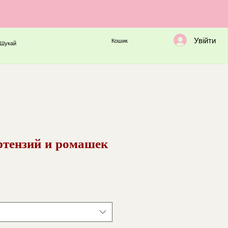
Увійти
Кошик
Шукай
ортензий и ромашек