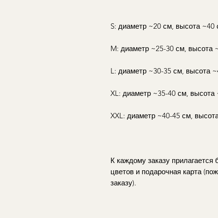
S: диаметр ~20 см, высота ~40 
M: диаметр ~25-30 см, высота 
L: диаметр ~30-35 см, высота ~
XL: диаметр ~35-40 см, высота
XXL: диаметр ~40-45 см, высот
К каждому заказу прилагается
цветов и подарочная карта (пож
заказу).