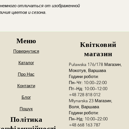
немного отличаться от изображенной
ичия цветов и сезона.
Меню
Квітковий
Повернутися
магазин
Каталог
Puławska 176/178 Магазин,
Мокотув, Варшава
Про Нас
Години роботи:
Пн–Чт: 10:00–22:00
Контакти
Пт–Нд: 10:00–12:00
+48 728 818 012
Блог
Młynarska 23 Магазин,
Воля, Варшава
Пошук
Години роботи:
Політика
Пн–Нд: 10:00–22:00
+48 668 163 787
конфіденційності