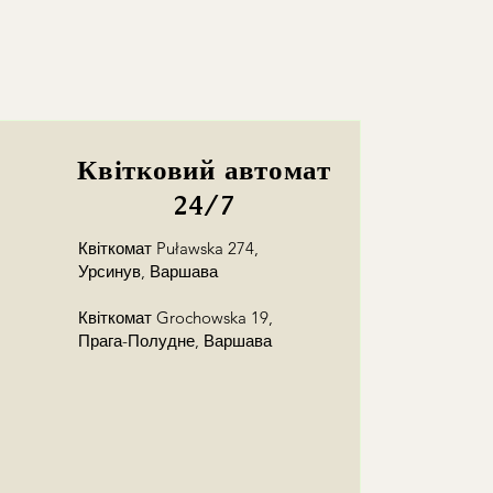
Квітковий автомат
24/7
Квіткомат Puławska 274,
Урсинув, Варшава
Квіткомат Grochowska 19,
Прага-Полудне, Варшава