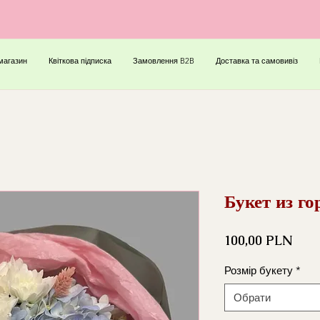
магазин
Квіткова підписка
Замовлення B2B
Доставка та самовивіз
Букет из г
Ціна
100,00 PLN
Розмір букету
*
Обрати