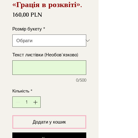
«Грація в розквіті».
Ціна
160,00 PLN
Розмір букету
*
Текст листівки (Необов'язково)
0/500
Кількість
*
Додати у кошик