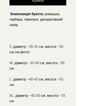
Купити
Композиція букета:
ромашка,
гербера, лімоніум, декоративний
папір.
S: діаметр ~30-35 см, висота ~50
см (на фото)
M: діаметр ~35-40 см, висота ~50
см
L: діаметр ~40-45 см, висота ~55
см
XL: діаметр ~45-50 см, висота ~55
см