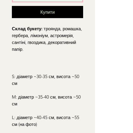
Купити
Склад букету:
троянда, ромашка,
гербера, лімоніум, астромерія,
сантіні, гвоздика, декоративний
папір.
S: діаметр ~30-35 см, висота ~50
см
M: діаметр ~35-40 см, висота ~50
см
L: діаметр ~40-45 см, висота ~55
см (на фото)