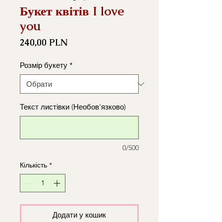
Букет квітів I love
you
Ціна
240,00 PLN
Розмір букету
*
Текст листівки (Необов'язково)
0/500
Кількість
*
Додати у кошик