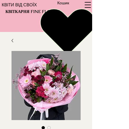
Кошик
КВІТИ ВІД СВОЇХ
КВІТКАРНЯ FINE FLOWER