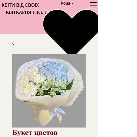
Кошик
КВІТИ ВІД СВОЇХ
КВІТКАРНЯ FINE FLOWER
Букет цветов