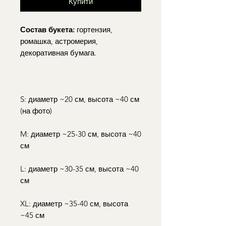
Купити
Состав букета:
гортензия,
ромашка, астромерия,
декоративная бумага.
S: диаметр ~20 см, высота ~40 см
(на фото)
M: диаметр ~25-30 см, высота ~40
см
L: диаметр ~30-35 см, высота ~40
см
XL: диаметр ~35-40 см, высота
~45 см