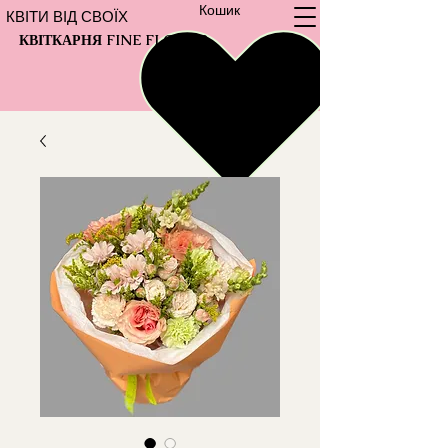
Кошик
КВІТИ ВІД СВОЇХ
КВІТКАРНЯ FINE FLOWER