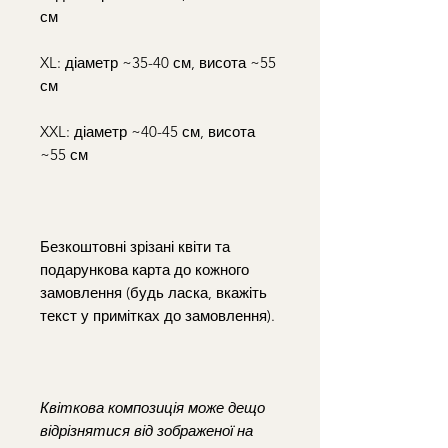
см
XL: діаметр ~35-40 см, висота ~55
см
XXL: діаметр ~40-45 см, висота
~55 см
Безкоштовні зрізані квіти та
подарункова карта до кожного
замовлення (будь ласка, вкажіть
текст у примітках до замовлення).
Квіткова композиція може дещо
відрізнятися від зображеної на