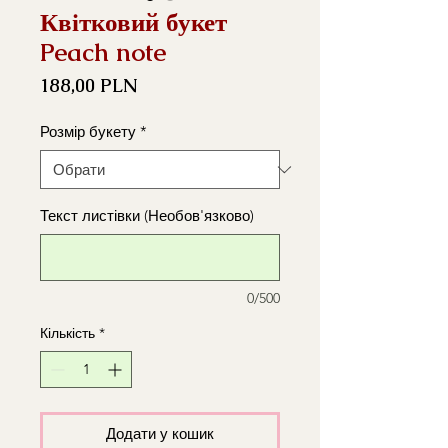
Квітковий букет
Peach note
Ціна
188,00 PLN
Розмір букету
*
Текст листівки (Необов'язково)
0/500
Кількість
*
Додати у кошик