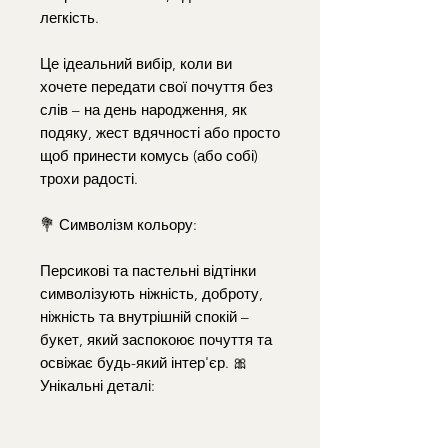
легкість.
Це ідеальний вибір, коли ви
хочете передати свої почуття без
слів – на день народження, як
подяку, жест вдячності або просто
щоб принести комусь (або собі)
трохи радості.
💐 Символізм кольору:
Персикові та пастельні відтінки
символізують ніжність, доброту,
ніжність та внутрішній спокій –
букет, який заспокоює почуття та
освіжає будь-який інтер'єр. 🎀
Унікальні деталі: