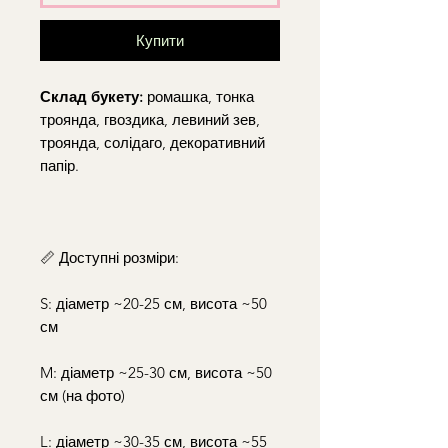
Купити
Склад букету:
ромашка, тонка
троянда, гвоздика, левиний зев,
троянда, солідаго, декоративний
папір.
📏 Доступні розміри:
S: діаметр ~20-25 см, висота ~50
см
M: діаметр ~25-30 см, висота ~50
см (на фото)
L: діаметр ~30-35 см, висота ~55