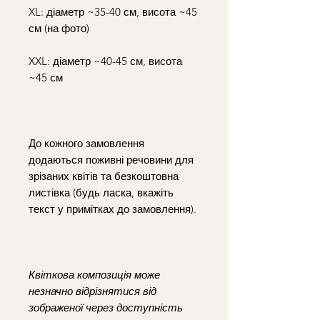
XL: діаметр ~35-40 см, висота ~45
см​ (на фото)​
XXL: діаметр ~40-45 см, висота
~45 см​
До кожного замовлення
додаються поживні речовини для
зрізаних квітів та безкоштовна
листівка (будь ласка, вкажіть
текст у примітках до замовлення).​
Квіткова композиція може
незначно відрізнятися від
зображеної через доступність