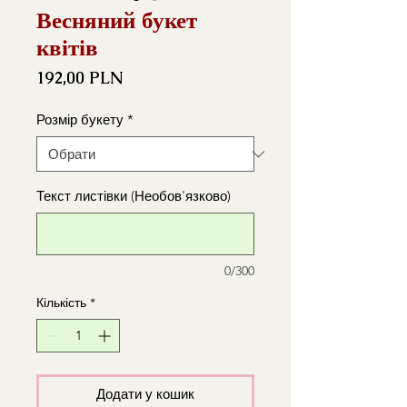
Весняний букет
квітів
Ціна
192,00 PLN
Розмір букету
*
Текст листівки (Необов'язково)
0/300
Кількість
*
Додати у кошик