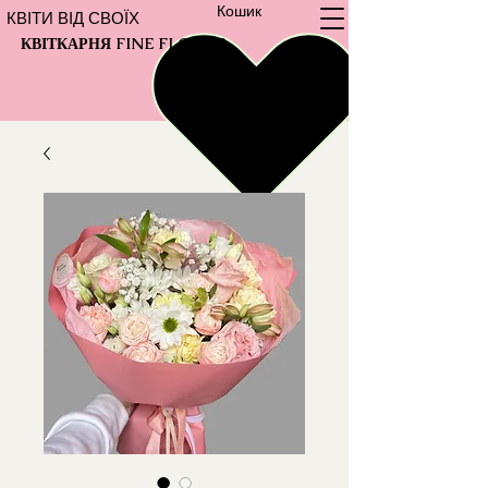
Кошик
КВІТИ ВІД СВОЇХ
КВІТКАРНЯ FINE FLOWER