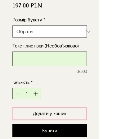
Ціна
197,00 PLN
Розмір букету
*
Текст листівки (Необов'язково)
0/500
Кількість
*
Додати у кошик
Купити