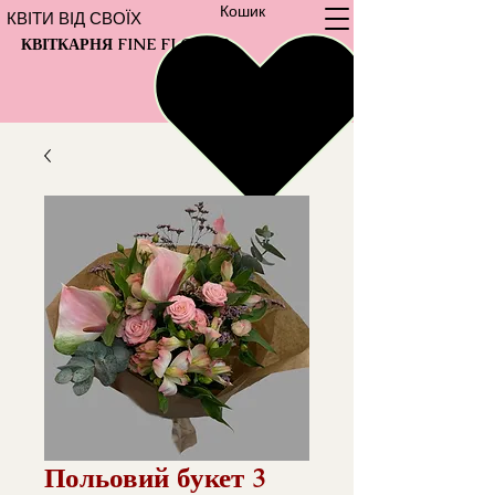
Кошик
КВІТИ ВІД СВОЇХ
КВІТКАРНЯ FINE FLOWER
Польовий букет 3