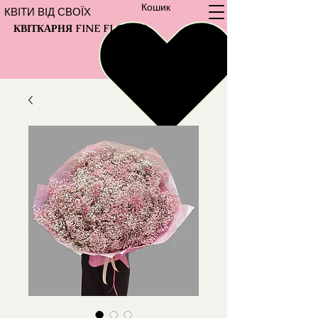
Кошик
КВІТИ ВІД СВОЇХ
КВІТКАРНЯ FINE FLOWER