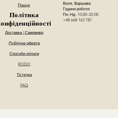
Воля, Варшава
Пошук
Години роботи:
Політика
Пн–Нд: 10:00–22:00
+48 668 163 787
конфіденційності
Доставка | Самовивіз
Публічна оферта
Способи оплати
RODO
Тістечка
FAQ