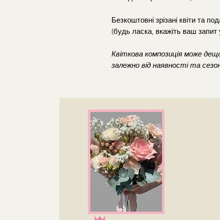
Безкоштовні зрізані квіти та п
(будь ласка, вкажіть ваш запит 
Квіткова композиція може дещо
залежно від наявності та сезо