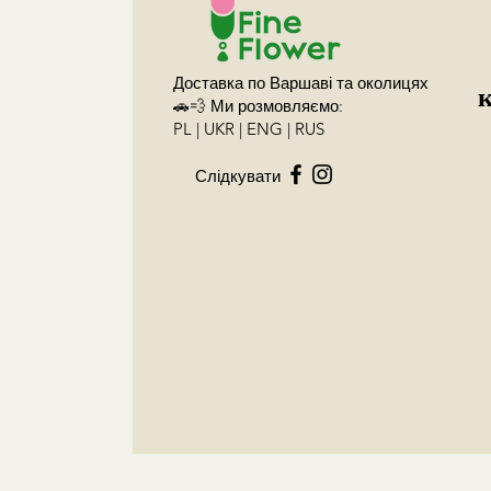
Доставка по Варшаві та околицях
🚗💨 Ми розмовляємо:
PL | UKR | ENG | RUS
Слідкувати