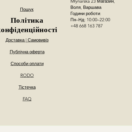
Młynarska 23 Магазин,
Воля, Варшава
Пошук
Години роботи:
Політика
Пн–Нд: 10:00–22:00
+48 668 163 787
конфіденційності
Доставка | Самовивіз
Публічна оферта
Способи оплати
RODO
Тістечка
FAQ