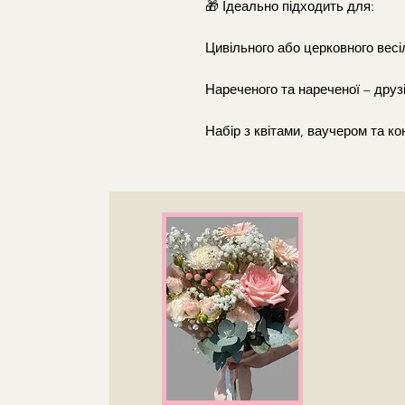
🎁 Ідеально підходить для:
Цивільного або церковного весі
Нареченого та нареченої – друз
Набір з квітами, ваучером та к