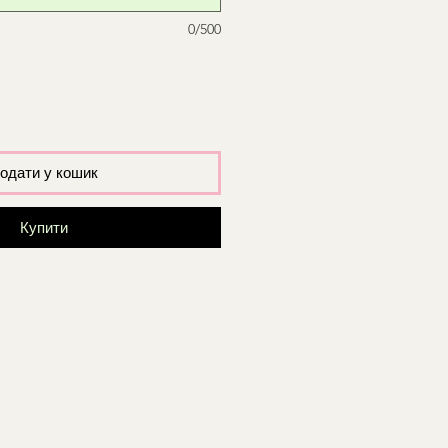
0/500
одати у кошик
Купити