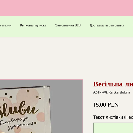
магазин
Квіткова підписка
Замовлення B2B
Доставка та самовивіз
Весільна ли
Артикул: Kartka-ślubna
Ціна
15,00 PLN
Текст листівки (Не