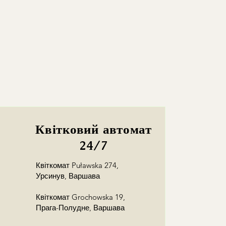
Квітковий автомат
24/7
Квіткомат Puławska 274,
Урсинув, Варшава
Квіткомат Grochowska 19,
Прага-Полудне, Варшава