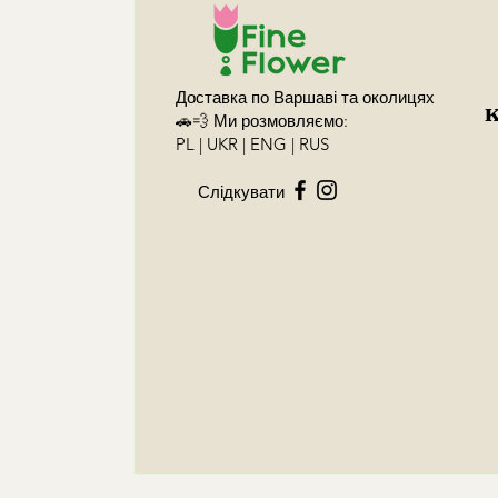
Доставка по Варшаві та околицях
🚗💨 Ми розмовляємо:
PL | UKR | ENG | RUS
Слідкувати