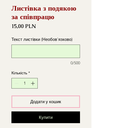
Листівка з подякою
за співпрацю
Ціна
15,00 PLN
Текст листівки (Необов'язково)
0/500
Кількість
*
Додати у кошик
Купити