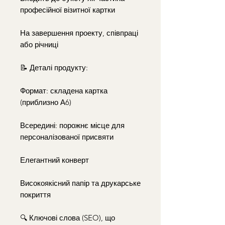
професійної візитної картки
На завершення проекту, співпраці
або річниці
📝 Деталі продукту:
Формат: складена картка
(приблизно А6)
Всередині: порожнє місце для
персоналізованої присвяти
Елегантний конверт
Високоякісний папір та друкарське
покриття
🔍 Ключові слова (SEO), що