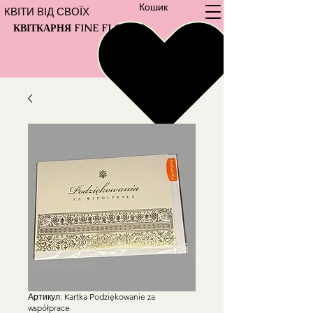
Кошик
КВІТИ ВІД СВОЇХ
КВІТКАРНЯ FINE FLOWER
Артикул: Kartka Podziękowanie za
współprace