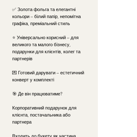
✅ Золота фольга та елегантні
кольори – білий папір, непомітна
графіка, преміальний стиль
⭐ Універсально корисний – для
великого та малого бізнесу,
подарунки для клієнтів, колег та
партнерів
💌 Готовий дарувати – естетичний
конверт у комплекті
🎯 Де він працюватиме?
Корпоративний подарунок для
клієнта, постачальника або
партнера
Входить до букету як частина