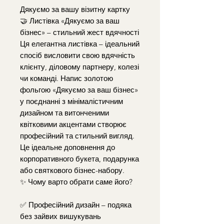
Дякуємо за вашу візитну картку
🤝 Листівка «Дякуємо за ваш
бізнес» – стильний жест вдячності
Ця елегантна листівка – ідеальний
спосіб висловити свою вдячність
клієнту, діловому партнеру, колезі
чи команді. Напис золотою
фольгою «Дякуємо за ваш бізнес»
у поєднанні з мінімалістичним
дизайном та витонченими
квітковими акцентами створює
професійний та стильний вигляд.
Це ідеальне доповнення до
корпоративного букета, подарунка
або святкового бізнес-набору.
✨ Чому варто обрати саме його?
✅ Професійний дизайн – подяка
без зайвих вишукувань