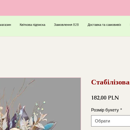
магазин
Квіткова підписка
Замовлення B2B
Доставка та самовивіз
Стабілізова
Ціна
182,00 PLN
Розмір букету
*
Обрати