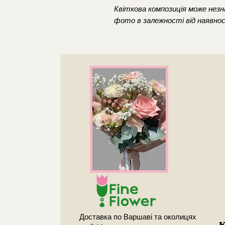
Квіткова композиція може незна
фото в залежності від наявнос
Доставка по Варшаві та околицях