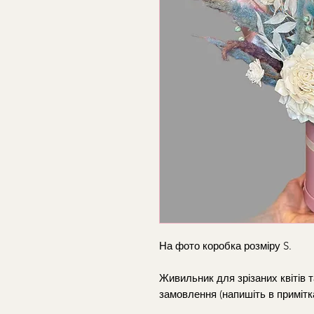
На фото коробка розміру S.
Живильник для зрізаних квітів 
замовлення (напишіть в примітк