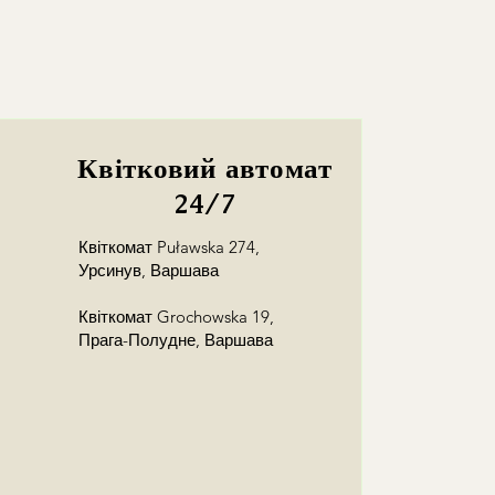
Квітковий автомат
24/7
Квіткомат Puławska 274,
Урсинув, Варшава
Квіткомат Grochowska 19,
Прага-Полудне, Варшава