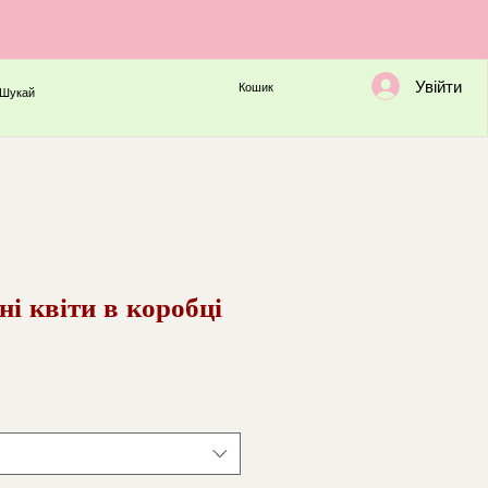
Увійти
Кошик
Шукай
ні квіти в коробці