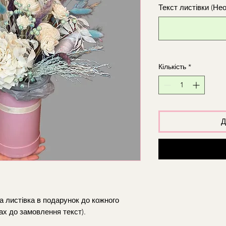
Текст листівки (Не
Кількість
*
Д
та листівка в подарунок до кожного
ах до замовлення текст).