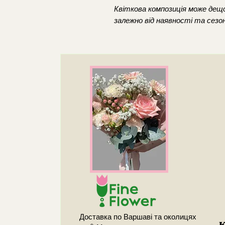
Квіткова композиція може дещо
залежно від наявності та сезон
Доставка по Варшаві та околицях