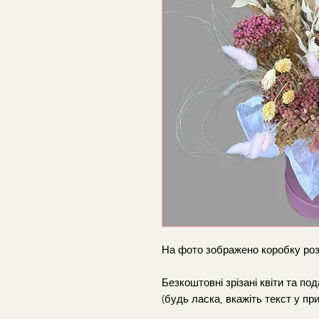
На фото зображено коробку роз
Безкоштовні зрізані квіти та п
(будь ласка, вкажіть текст у пр