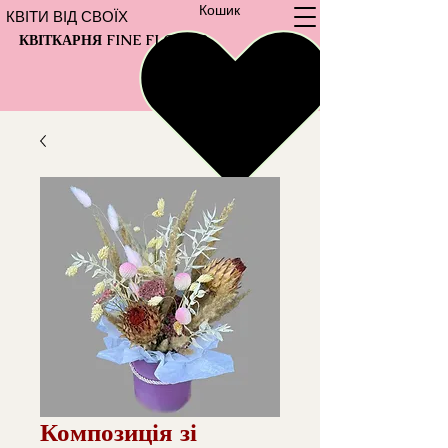
Кошик
КВІТИ ВІД СВОЇХ
КВІТКАРНЯ FINE FLOWER
Композиція зі