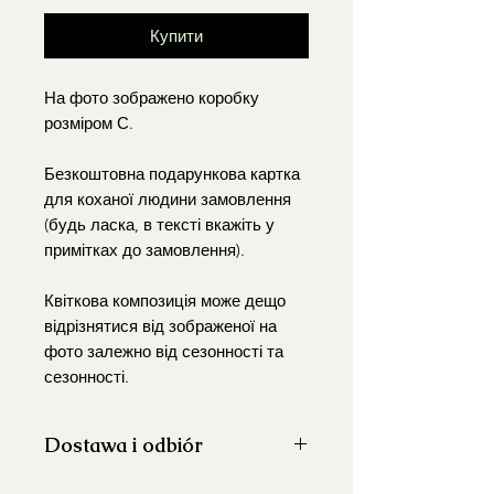
Купити
На фото зображено коробку
розміром С.
Безкоштовна подарункова картка
для коханої людини замовлення
(будь ласка, в тексті вкажіть у
примітках до замовлення).
Квіткова композиція може дещо
відрізнятися від зображеної на
фото залежно від сезонності та
сезонності.
Dostawa i odbiór
Realizujemy dostawę
na terenie