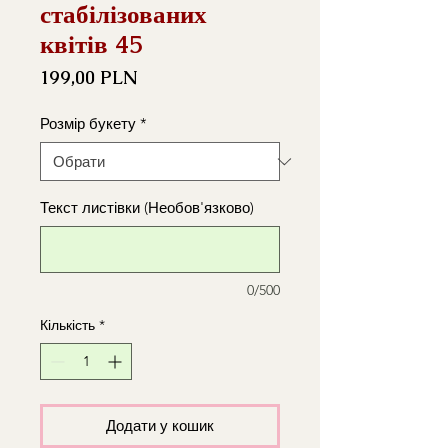
стабілізованих
квітів 45
Ціна
199,00 PLN
Розмір букету
*
Текст листівки (Необов'язково)
0/500
Кількість
*
Додати у кошик