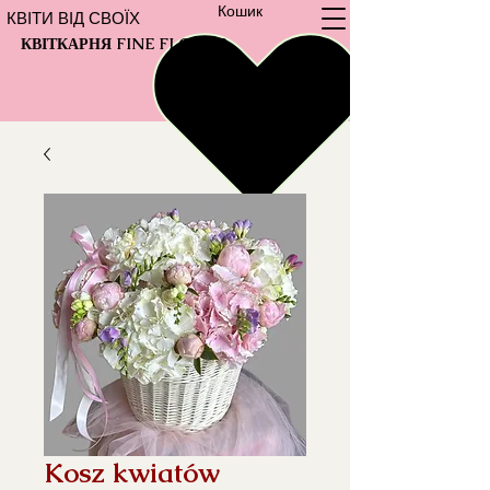
Кошик
КВІТИ ВІД СВОЇХ
КВІТКАРНЯ FINE FLOWER
Kosz kwiatów