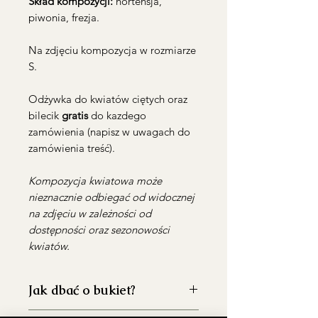
Skład kompozycji:
hortensja,
piwonia, frezja.
Na zdjęciu kompozycja w rozmiarze
S.
Odżywka do kwiatów ciętych oraz
bilecik
gratis
do kazdego
zamówienia (napisz w uwagach do
zamówienia treść).
Kompozycja kwiatowa może
nieznacznie odbiegać od widocznej
na zdjęciu w zależności od
dostępności oraz sezonowości
kwiatów.
Jak dbać o bukiet?
Dokładnie umyj wazon przed