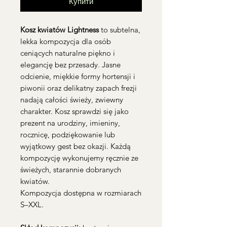
Купити
Kosz kwiatów Lightness
to subtelna,
lekka kompozycja dla osób
ceniących naturalne piękno i
elegancję bez przesady. Jasne
odcienie, miękkie formy hortensji i
piwonii oraz delikatny zapach frezji
nadają całości świeży, zwiewny
charakter. Kosz sprawdzi się jako
prezent na urodziny, imieniny,
rocznicę, podziękowanie lub
wyjątkowy gest bez okazji. Każdą
kompozycję wykonujemy ręcznie ze
świeżych, starannie dobranych
kwiatów.
Kompozycja dostępna w rozmiarach
S–XXL.