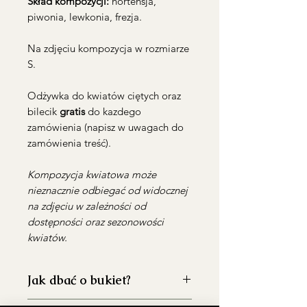
Skład kompozycji:
hortensja,
piwonia, lewkonia, frezja.
Na zdjęciu kompozycja w rozmiarze
S.
Odżywka do kwiatów ciętych oraz
bilecik
gratis
do kazdego
zamówienia (napisz w uwagach do
zamówienia treść).
Kompozycja kwiatowa może
nieznacznie odbiegać od widocznej
na zdjęciu w zależności od
dostępności oraz sezonowości
kwiatów.
Jak dbać o bukiet?
dokładnie umyj wazon przed