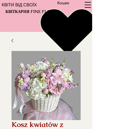
Кошик
КВІТИ ВІД СВОЇХ
КВІТКАРНЯ FINE FLOWER
Kosz kwiatów z