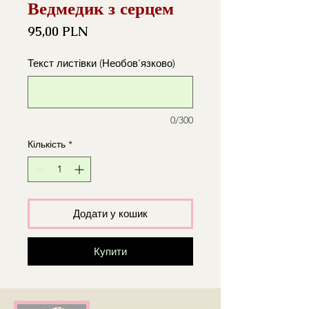
Ведмедик з серцем
Ціна
95,00 PLN
Текст листівки (Необов'язково)
0/300
Кількість
*
Додати у кошик
Купити