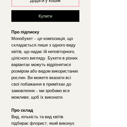
Додати у кошик
Купити
Про підписку
Монобукет – це композиція, що
складається лише з одного виду
квітів, що надає їй неповторного,
цілісного вигляду. Букети в різних
варіантах можуть відрізнятися
розміром або видом використаних
рослин. Ви можете вказати всі
свої побажання в примітках до
замовлення – ми зробимо все
можливе, щоб їх виконати.
Про склад
Вид, кількість та вид квітів
підбирає флорист, який виконує