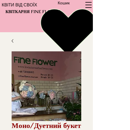
Кошик
КВІТИ ВІД СВОЇХ
КВІТКАРНЯ FINE FLOWER
Моно/Дуетний букет