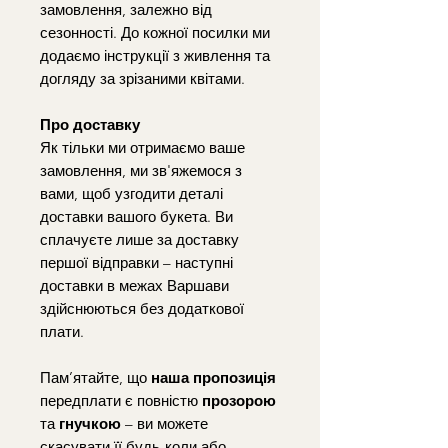
замовлення, залежно від
сезонності. До кожної посилки ми
додаємо інструкції з живлення та
догляду за зрізаними квітами.
Про доставку
Як тільки ми отримаємо ваше
замовлення, ми зв'яжемося з
вами, щоб узгодити деталі
доставки вашого букета. Ви
сплачуєте лише за доставку
першої відправки – наступні
доставки в межах Варшави
здійснюються без додаткової
плати.
Пам’ятайте, що
наша пропозиція
передплати є повністю
прозорою
та
гнучкою
– ви можете
скасувати її будь-коли або