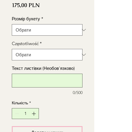
Ціна
175,00 PLN
Розмір букету
*
Częstotliwość
*
Текст листівки (Необов'язково)
0/500
Кількість
*