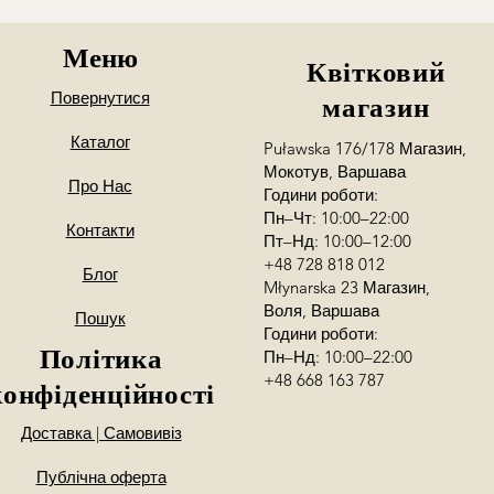
Меню
Квітковий
Повернутися
магазин
Каталог
Puławska 176/178 Магазин,
Мокотув, Варшава
Про Нас
Години роботи:
Пн–Чт: 10:00–22:00
Контакти
Пт–Нд: 10:00–12:00
+48 728 818 012
Блог
Młynarska 23 Магазин,
Воля, Варшава
Пошук
Години роботи:
Політика
Пн–Нд: 10:00–22:00
+48 668 163 787
конфіденційності
Доставка | Самовивіз
Публічна оферта