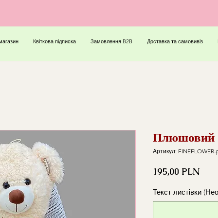
магазин
Квіткова підписка
Замовлення B2B
Доставка та самовивіз
Плюшовий 
Артикул: FINEFLOWER-p
Ціна
195,00 PLN
Текст листівки (Не