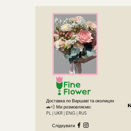
Доставка по Варшаві та околицях
🚗💨 Ми розмовляємо:
PL | UKR | ENG | RUS
Слідкувати