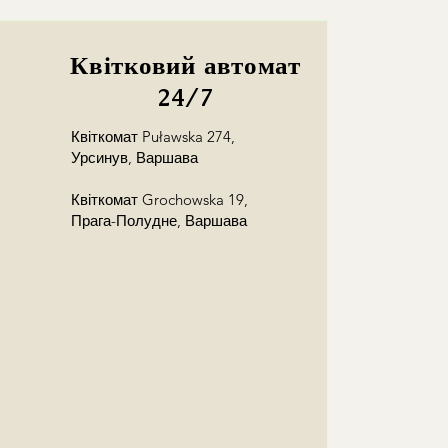
Квітковий автомат
24/7
Квіткомат Puławska 274,
Урсинув, Варшава
Квіткомат Grochowska 19,
Прага-Полудне, Варшава