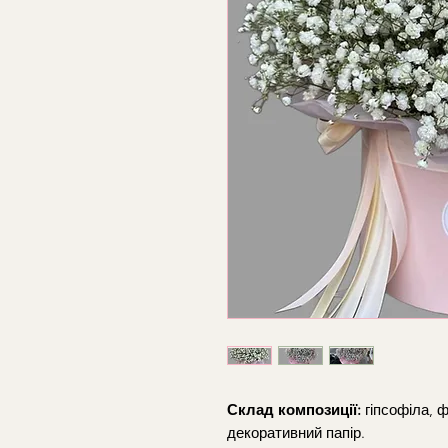
Склад композиції:
гіпсофіла, 
декоративний папір.