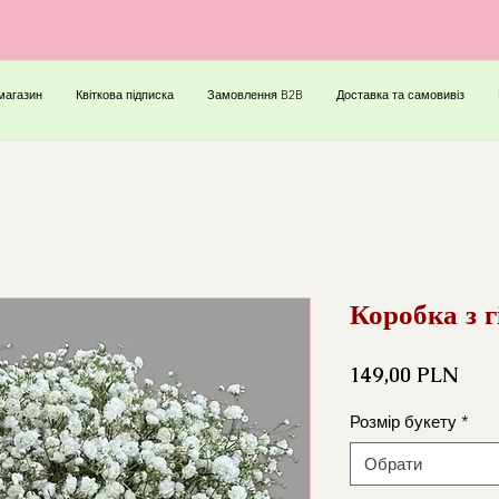
магазин
Квіткова підписка
Замовлення B2B
Доставка та самовивіз
Коробка з 
Ціна
149,00 PLN
Розмір букету
*
Обрати