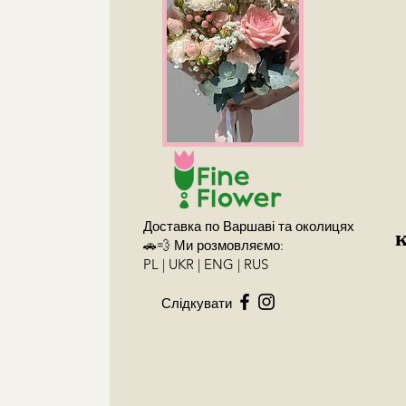
Доставка по Варшаві та околицях
🚗💨 Ми розмовляємо:
PL | UKR | ENG | RUS
Слідкувати