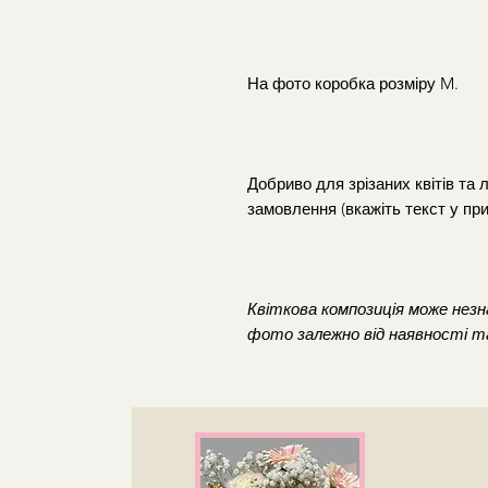
На фото коробка розміру M.
Добриво для зрізаних квітів та
замовлення (вкажіть текст у пр
Квіткова композиція може незна
фото залежно від наявності та