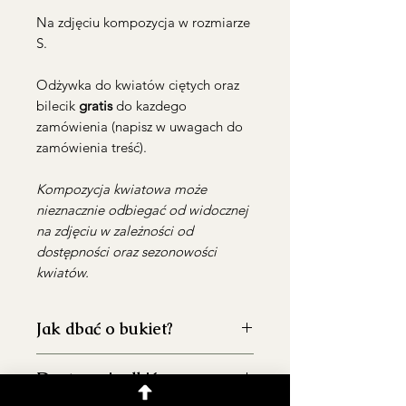
Na zdjęciu kompozycja w rozmiarze
S.
Odżywka do kwiatów ciętych oraz
bilecik
gratis
do kazdego
zamówienia (napisz w uwagach do
zamówienia treść).
Kompozycja kwiatowa może
nieznacznie odbiegać od widocznej
na zdjęciu w zależności od
dostępności oraz sezonowości
kwiatów.
Jak dbać o bukiet?
Dostawa i odbiór
dokładnie umyj wazon przed
włożeniem kwiatów, aby