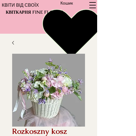
Кошик
КВІТИ ВІД СВОЇХ
КВІТКАРНЯ FINE FLOWER
Rozkoszny kosz