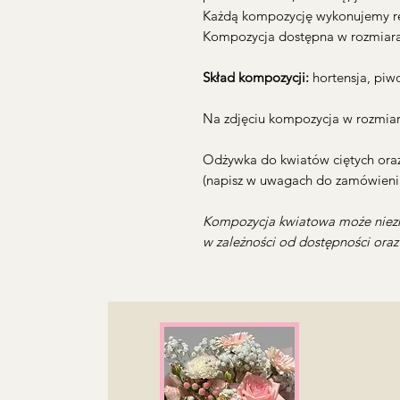
Każdą kompozycję wykonujemy ręc
Kompozycja dostępna w rozmiar
Skład kompozycji:
hortensja, piwo
Na zdjęciu kompozycja w rozmiar
Odżywka do kwiatów ciętych oraz
(napisz w uwagach do zamówienia
Kompozycja kwiatowa może niezn
w zależności od dostępności ora