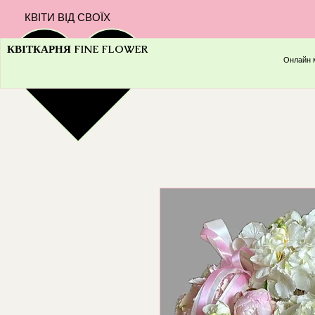
КВІТИ ВІД СВОЇХ
КВІТКАРНЯ FINE FLOWER
Онлайн 