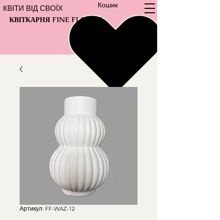
Кошик
КВІТИ ВІД СВОЇХ
КВІТКАРНЯ FINE FLOWER
Артикул: FF-WAZ-12