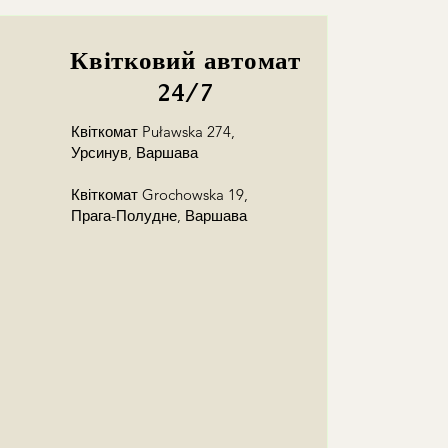
Квітковий автомат
24/7
Квіткомат Puławska 274,
Урсинув, Варшава
Квіткомат Grochowska 19,
Прага-Полудне, Варшава