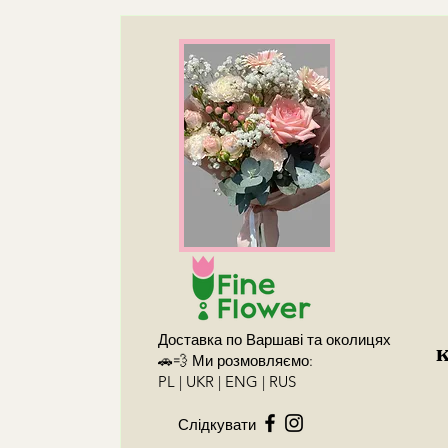
Доставка по Варшаві та околицях
🚗💨 Ми розмовляємо:
PL | UKR | ENG | RUS
Слідкувати