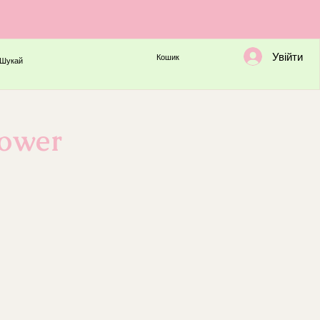
Увійти
Кошик
Шукай
lower