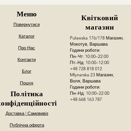
Меню
Квітковий
Повернутися
магазин
Каталог
Puławska 176/178 Магазин,
Мокотув, Варшава
Про Нас
Години роботи:
Пн–Чт: 10:00–22:00
Контакти
Пт–Нд: 10:00–12:00
+48 728 818 012
Блог
Młynarska 23 Магазин,
Воля, Варшава
Пошук
Години роботи:
Політика
Пн–Нд: 10:00–22:00
+48 668 163 787
конфіденційності
Доставка | Самовивіз
Публічна оферта