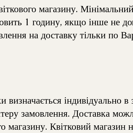
віткового магазину. Мінімальни
овить 1 годину, якщо інше не до
лення на доставку тільки по Ва
и визначається індивідуально в 
актеру замовлення. Доставка мож
го магазину. Квітковий магазин н