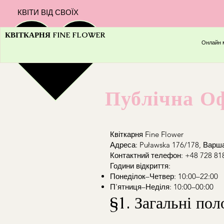
КВІТИ ВІД СВОЇХ
КВІТКАРНЯ FINE FLOWER
Онлайн 
Публічна Оф
Квіткарня Fine Flower
Адреса: Puławska 176/178, Варш
Контактний телефон: +48 728 81
Години відкриття:
Понеділок–Четвер: 10:00–22:00
П'ятниця–Неділя: 10:00–00:00
§1. Загальні по