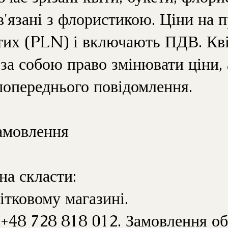
в'язані з флористикою. Ціни на 
тих (PLN) і включають ПДВ. Кві
за собою право змінювати ціни, а
попереднього повідомлення.
амовлення
а скласти:
ітковому магазині.
 +48 728 818 012. Замовлення о