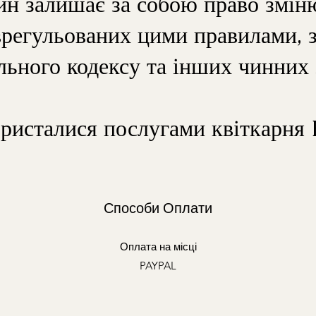
ин залишає за собою право змін
врегульованих цими правилами, 
ьного кодексу та інших чинних 
ристалися послугами квіткарня 
Способи Оплати
Оплата на місці
PAYPAL