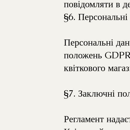
повідомляти в д
§6. Персональні 
Персональні дан
положень GDPR.
квіткового мага
§7. Заключні по
Регламент надає