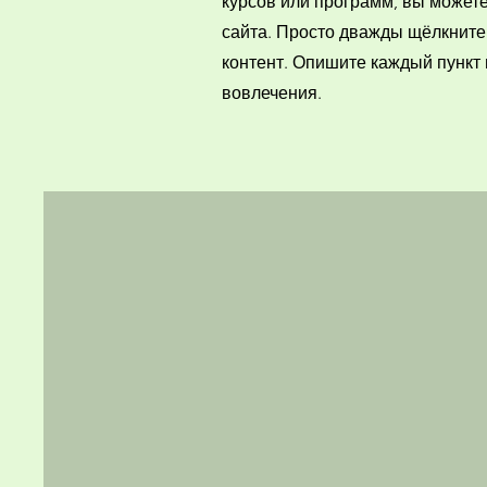
курсов или программ, вы можете
сайта. Просто дважды щёлкните 
контент. Опишите каждый пункт
вовлечения.