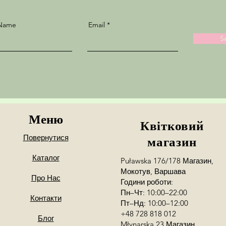
 Name
Email
S
Меню
Квітковий
Повернутися
магазин
Каталог
Puławska 176/178 Магазин,
Мокотув, Варшава
Про Нас
Години роботи:
Пн–Чт: 10:00–22:00
Контакти
Пт–Нд: 10:00–12:00
+48 728 818 012
Блог
Młynarska 23 Магазин,