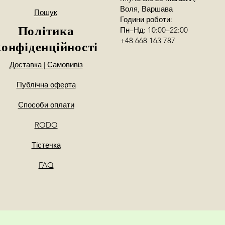
Воля, Варшава
Пошук
Години роботи:
Політика
Пн–Нд: 10:00–22:00
+48 668 163 787
конфіденційності
Доставка | Самовивіз
Публічна оферта
Способи оплати
RODO
Тістечка
FAQ