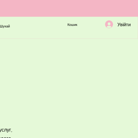
Увійти
Кошик
Шукай
услуг,