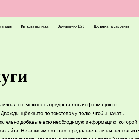
магазин
Квіткова підписка
Замовлення B2B
Доставка та самовивіз
уги
отличная возможность предоставить информацию о
 Дважды щёлкните по текстовому полю, чтобы начать
язательно добавьте всю необходимую информацию, которой
и сайта. Независимо от того, предлагаете ли вы несколько 