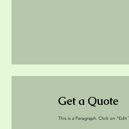
Get a Quote
This is a Paragraph. Click on "Edit 