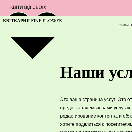
КВІТИ ВІД СВОЇХ
КВІТКАРНЯ FINE FLOWER
Онлайн 
Наши усл
Это ваша страница услуг. Это 
предоставляемых вами услугах.
редактирование контента, и об
хотите поделиться с посетителям