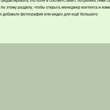
 редактировать это поле в соответствии с потребностями с
по этому разделу, чтобы открыть менеджер контента и изм
 и добавьте фотографии или видео для ещё большего