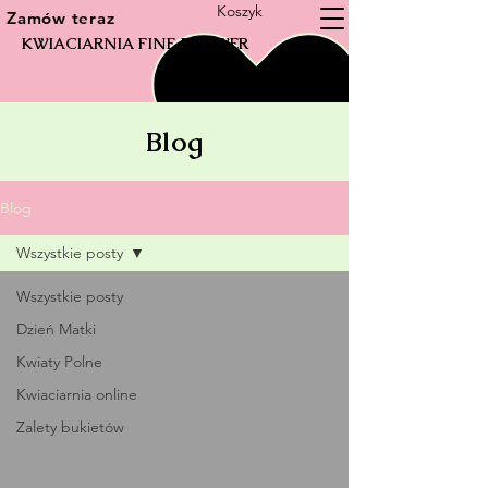
Koszyk
Zamów teraz
KWIACIARNIA FINE FLOWER
Blog
Blog
Wszystkie posty
Wszystkie posty
Dzień Matki
Kwiaty Polne
Kwiaciarnia online
Zalety bukietów