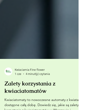
Kwiaciarnia Fine flower
1 cze
4 minut(y) czytania
Zalety korzystania z