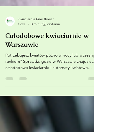
Kwiaciarnia Fine flower
1 cze
3 minut(y) czytania
Całodobowe kwiaciarnie w
Warszawie
Potrzebujesz kwiatów późno w nocy lub wczesnym
rankiem? Sprawdź, gdzie w Warszawie znajdziesz
całodobowe kwiaciarnie i automaty kwiatowe
działające 24 godziny na dobę!