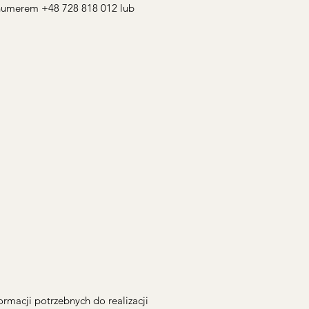
 numerem +48 728 818 012 lub
rmacji potrzebnych do realizacji