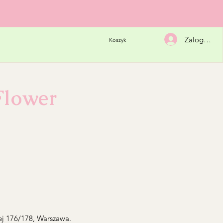
Zaloguj się
Koszyk
Flower
iej 176/178, Warszawa.