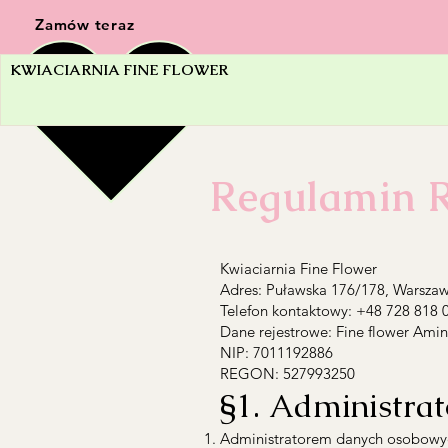
Zamów teraz
KWIACIARNIA FINE FLOWER
Regulamin 
Kwiaciarnia Fine Flower
Adres: Puławska 176/178, Warsza
Telefon kontaktowy: +48 728 818 
Dane rejestrowe: Fine flower Ami
NIP: 7011192886
REGON: 527993250
§1. Administra
Administratorem danych osobowych 