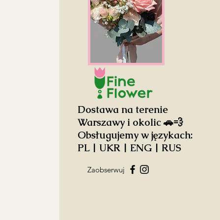
Dostawa na terenie
Warszawy i okolic 🚗💨
Obsługujemy w językach:
PL | UKR | ENG | RUS
Zaobserwuj