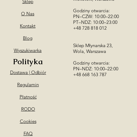
Sklep
Godziny otwarcia:
O Nas
PN–CZW: 10:00–22:00
PT–NDZ: 10:00–23:00
Kontakt
+48 728 818 012
Blog
Sklep Młynarska 23,
Wyszukiwarka
Wola, Warszawa
Polityka
Godziny otwarcia:
PN–NDZ: 10:00–22:00
Dostawa | Odbiór
​+48 668 163 787
Regulamin
Płatność
RODO
Cookies
FAQ