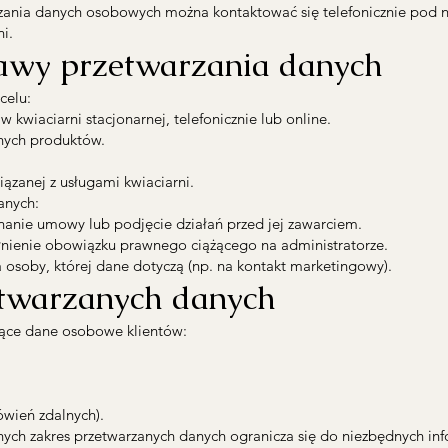
zania danych osobowych można kontaktować się telefonicznie pod
i.
stawy przetwarzania danych
celu:
 kwiaciarni stacjonarnej, telefonicznie lub online.
ych produktów.
ązanej z usługami kwiaciarni.
anych:
onanie umowy lub podjęcie działań przed jej zawarciem.
pełnienie obowiązku prawnego ciążącego na administratorze.
da osoby, której dane dotyczą (np. na kontakt marketingowy).
etwarzanych danych
jące dane osobowe klientów:
ówień zdalnych).
ch zakres przetwarzanych danych ogranicza się do niezbędnych info