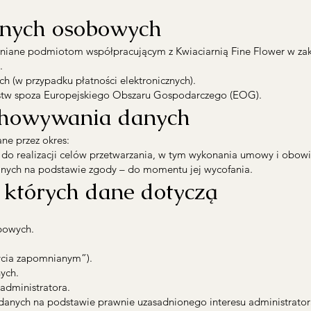
anych osobowych
ane podmiotom współpracującym z Kwiaciarnią Fine Flower w zakre
.
 (w przypadku płatności elektronicznych).
stw spoza Europejskiego Obszaru Gospodarczego (EOG).
chowywania danych
e przez okres:
zne do realizacji celów przetwarzania, w tym wykonania umowy i obo
anych na podstawie zgody – do momentu jej wycofania.
 których dane dotyczą
bowych.
ycia zapomnianym”).
ych.
administratora.
 danych na podstawie prawnie uzasadnionego interesu administrator