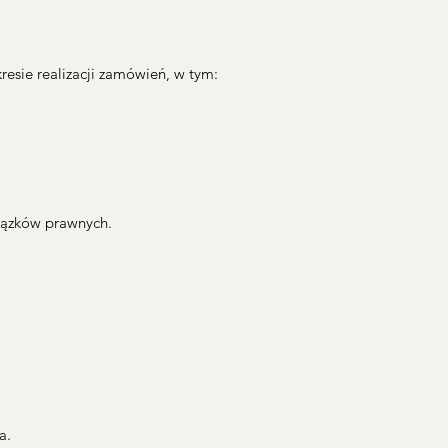
sie realizacji zamówień, w tym:
wiązków prawnych.
a.