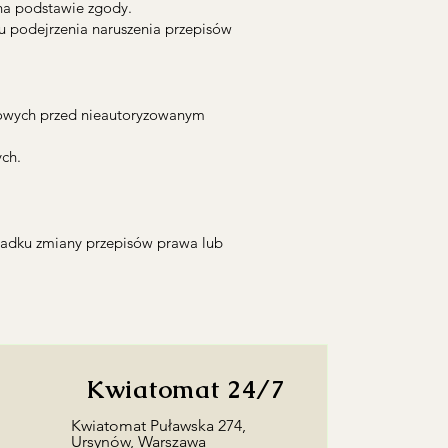
na podstawie zgody.
podejrzenia naruszenia przepisów
bowych przed nieautoryzowanym
ch.
padku zmiany przepisów prawa lub
Kwiatomat 24/7
​Kwiatomat Puławska 274,
Ursynów, Warszawa