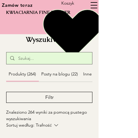
Koszyk
Zamów teraz
KWIACIARNIA FINE FLOWER
Wyszukiwarka
Produkty (264)
Posty na blogu (22)
Inne podstrony (33)
Filtr
Znaleziono 264 wyniki za pomocą pustego
wyszukiwania
Sortuj według:
Trafność