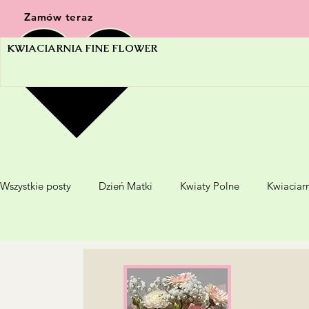
Zamów teraz
KWIACIARNIA FINE FLOWER
Wszystkie posty
Dzień Matki
Kwiaty Polne
Kwiaciarn