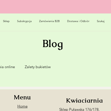
Sklep
Subskrypcja
Zamówienia B2B
Dostawa i Odbiór
Szukaj
Blog
ia online
Zalety bukietów
Menu
Kwiaciarnia
Home
Sklep Puławska 176/178,