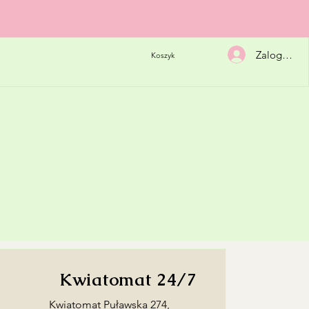
Zaloguj się
Koszyk
Kwiatomat 24/7
​Kwiatomat Puławska 274,