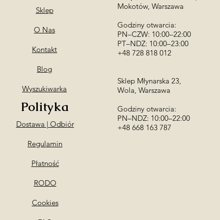
Mokotów, Warszawa
Sklep
Godziny otwarcia:
O Nas
PN–CZW: 10:00–22:00
PT–NDZ: 10:00–23:00
Kontakt
+48 728 818 012
Blog
Sklep Młynarska 23,
Wyszukiwarka
Wola, Warszawa
Polityka
Godziny otwarcia:
PN–NDZ: 10:00–22:00
Dostawa | Odbiór
​+48 668 163 787
Regulamin
Płatność
RODO
Cookies