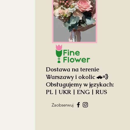
Dostawa na terenie
Warszawy i okolic 🚗💨
Obsługujemy w językach:
PL | UKR | ENG | RUS
Zaobserwuj