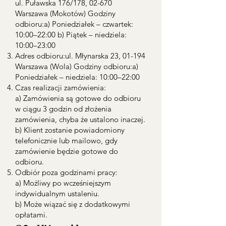
ul. Puławska 176/178, 02-670
Warszawa (Mokotów) Godziny
odbioru:a) Poniedziałek – czwartek:
10:00–22:00 b) Piątek – niedziela:
10:00–23:00
Adres odbioru:ul. Młynarska 23, 01-194
Warszawa (Wola) Godziny odbioru:a)
Poniedziałek – niedziela: 10:00–22:00
Czas realizacji zamówienia:
a) Zamówienia są gotowe do odbioru
w ciągu 3 godzin od złożenia
zamówienia, chyba że ustalono inaczej.
b) Klient zostanie powiadomiony
telefonicznie lub mailowo, gdy
zamówienie będzie gotowe do
odbioru.
Odbiór poza godzinami pracy:
a) Możliwy po wcześniejszym
indywidualnym ustaleniu.
b) Może wiązać się z dodatkowymi
opłatami.