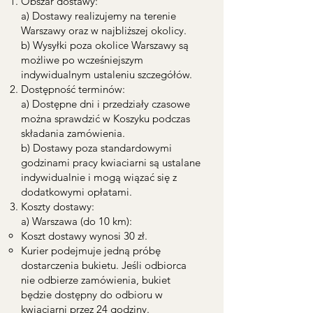
Obszar dostawy:
a) Dostawy realizujemy na terenie
Warszawy oraz w najbliższej okolicy.
b) Wysyłki poza okolice Warszawy są
możliwe po wcześniejszym
indywidualnym ustaleniu szczegółów.
Dostępność terminów:
a) Dostępne dni i przedziały czasowe
można sprawdzić w Koszyku podczas
składania zamówienia.
b) Dostawy poza standardowymi
godzinami pracy kwiaciarni są ustalane
indywidualnie i mogą wiązać się z
dodatkowymi opłatami.
Koszty dostawy:
a) Warszawa (do 10 km):
Koszt dostawy wynosi 30 zł.
Kurier podejmuje jedną próbę
dostarczenia bukietu. Jeśli odbiorca
nie odbierze zamówienia, bukiet
będzie dostępny do odbioru w
kwiaciarni przez 24 godziny.