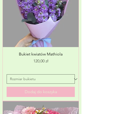
Bukiet kwiatów Mathiola
Cena
120,00 zł
Dodaj do koszyka