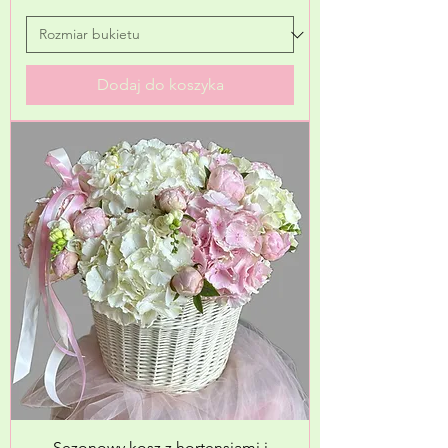
Dodaj do koszyka
Sezonowy kosz z hortensjami i