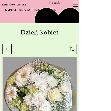
Koszyk
Zamów teraz
KWIACIARNIA FINE FLOWER
Dzień kobiet
Filtruj