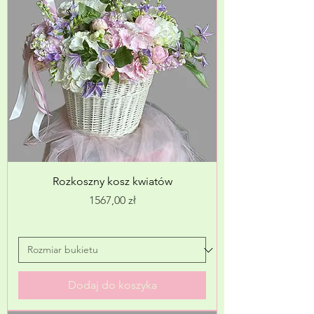
Rozkoszny kosz kwiatów
Cena
1567,00 zł
Dodaj do koszyka