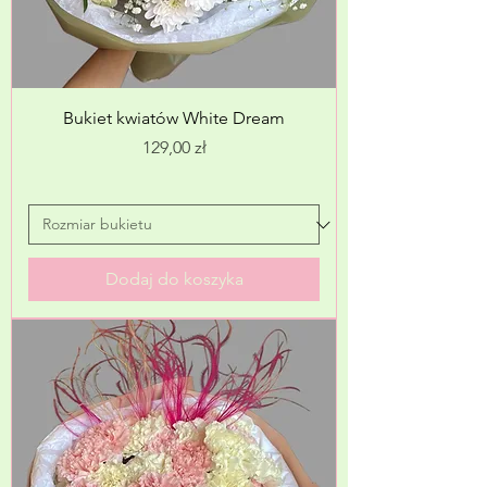
Bukiet kwiatów White Dream
Cena
129,00 zł
Dodaj do koszyka