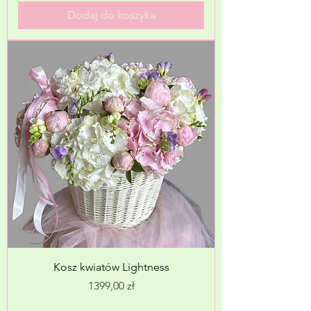
Dodaj do koszyka
Kosz kwiatów Lightness
Cena
1399,00 zł