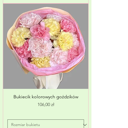
Bukiecik kolorowych goździków
Cena
106,00 zł