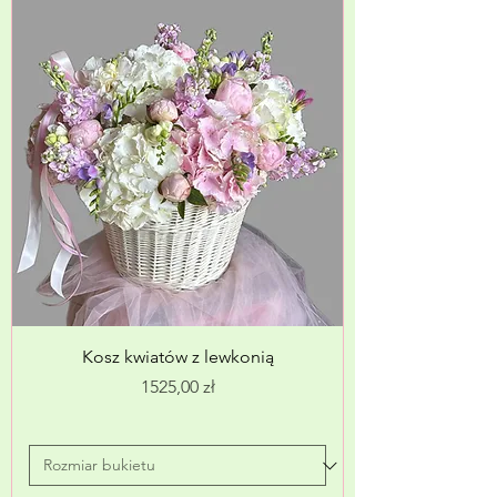
Kosz kwiatów z lewkonią
Cena
1525,00 zł