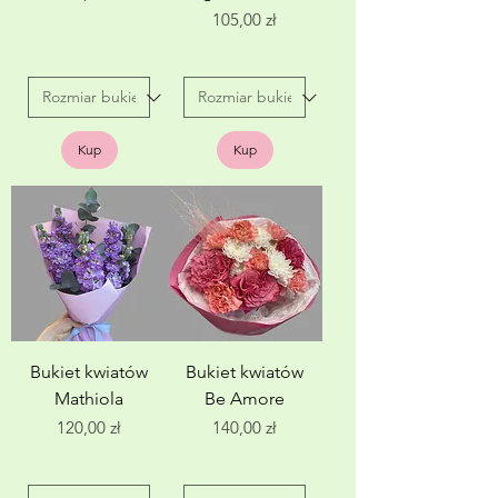
Cena
105,00 zł
Kup
Kup
Bukiet kwiatów
Bukiet kwiatów
Mathiola
Be Amore
Cena
Cena
120,00 zł
140,00 zł