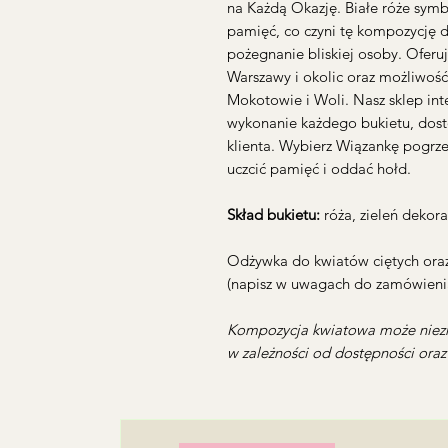
na Każdą Okazję. Białe róże symb
pamięć, co czyni tę kompozycję
pożegnanie bliskiej osoby. Ofer
Warszawy i okolic oraz możliwoś
Mokotowie i Woli. Nasz sklep in
wykonanie każdego bukietu, dost
klienta. Wybierz Wiązankę pogrze
uczcić pamięć i oddać hołd.
Skład bukietu:
róża, zieleń dekor
Odżywka do kwiatów ciętych oraz
(napisz w uwagach do zamówienia
Kompozycja kwiatowa może niezn
w zależności od dostępności ora