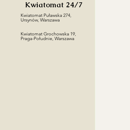
towy odbiorcy w zamówieniu, a
Kwiatomat 24/7
ę z odbiorcą!
​Kwiatomat Puławska 274,
Ursynów, Warszawa
Kwiatomat Grochowska 19,
Praga-Południe, Warszawa