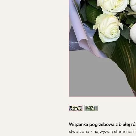
Wiązanka pogrzebowa z białej r
stworzona z najwyższą starannośc