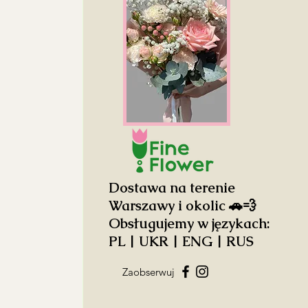
Dostawa na terenie
Warszawy i okolic 🚗💨
Obsługujemy w językach:
PL | UKR | ENG | RUS
Zaobserwuj