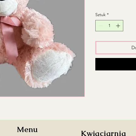
Sztuk
*
Do
Menu
Kwiaciarnia