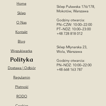
Home
Sklep Puławska 176/178,
Mokotów, Warszawa
Sklep
Godziny otwarcia:
O Nas
PN–CZW: 10:00–22:00
PT–NDZ: 10:00–23:00
Kontakt
+48 728 818 012
Blog
Sklep Młynarska 23,
Wyszukiwarka
Wola, Warszawa
Polityka
Godziny otwarcia:
PN–NDZ: 10:00–22:00
Dostawa | Odbiór
​+48 668 163 787
Regulamin
Płatność
RODO
Cookies