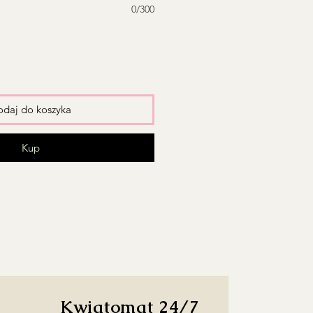
0/300
daj do koszyka
Kup
Kwiatomat 24/7