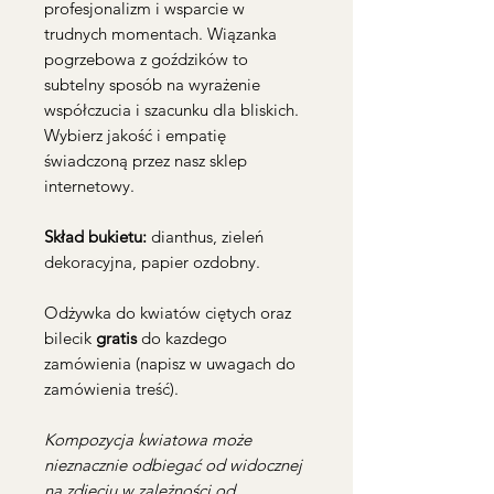
profesjonalizm i wsparcie w
trudnych momentach. Wiązanka
pogrzebowa z goździków to
subtelny sposób na wyrażenie
współczucia i szacunku dla bliskich.
Wybierz jakość i empatię
świadczoną przez nasz sklep
internetowy.
Skład bukietu:
dianthus, zieleń
dekoracyjna, papier ozdobny.
Odżywka do kwiatów ciętych oraz
bilecik
gratis
do kazdego
zamówienia (napisz w uwagach do
zamówienia treść).
Kompozycja kwiatowa może
nieznacznie odbiegać od widocznej
na zdjęciu w zależności od