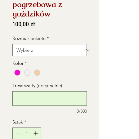
pogrzebowa z
goździków
Cena
100,00 zł
Rozmiar bukietu
*
Kolor
*
Treść szarfy (opcjonalne)
0/300
Sztuk
*