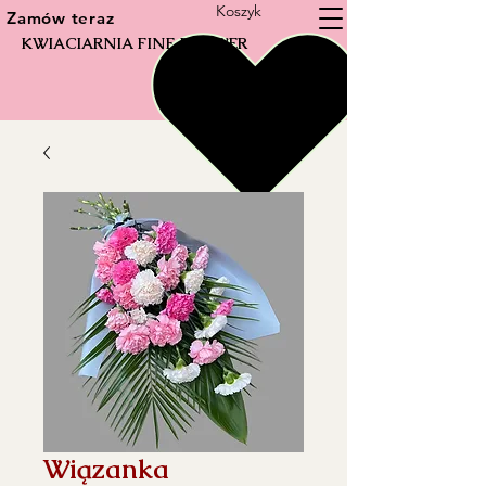
Koszyk
Zamów teraz
KWIACIARNIA FINE FLOWER
Wiązanka