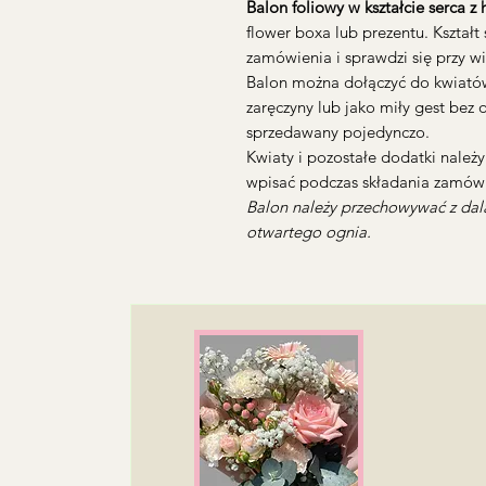
Balon foliowy w kształcie serca z
flower boxa lub prezentu. Kształt
zamówienia i sprawdzi się przy w
Balon można dołączyć do kwiatów 
zaręczyny lub jako miły gest bez 
sprzedawany pojedynczo.
Kwiaty i pozostałe dodatki należ
wpisać podczas składania zamówi
Balon należy przechowywać z dala
otwartego ognia.