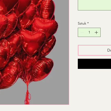
Sztuk
*
Do