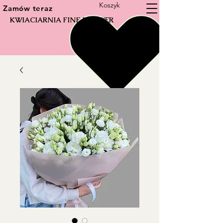
Koszyk
Zamów teraz
KWIACIARNIA FINE FLOWER