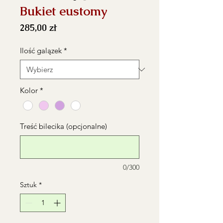
Bukiet eustomy
Cena
285,00 zł
Ilość galązek
*
Kolor
*
Treść bilecika (opcjonalne)
0/300
Sztuk
*