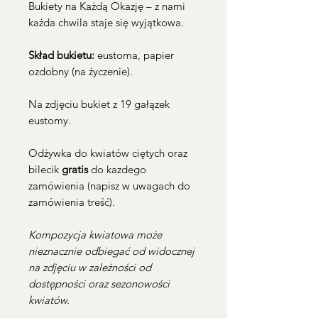
Bukiety na Każdą Okazję – z nami
każda chwila staje się wyjątkowa.
Skład bukietu:
eustoma, papier
ozdobny (na życzenie).
Na zdjęciu bukiet z 19 gałązek
eustomy.
Odżywka do kwiatów ciętych oraz
bilecik
gratis
do kazdego
zamówienia (napisz w uwagach do
zamówienia treść).
Kompozycja kwiatowa może
nieznacznie odbiegać od widocznej
na zdjęciu w zależności od
dostępności oraz sezonowości
kwiatów.