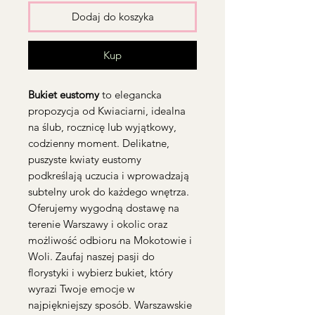
Dodaj do koszyka
Kup
Bukiet eustomy
to elegancka
propozycja od Kwiaciarni, idealna
na ślub, rocznicę lub wyjątkowy,
codzienny moment. Delikatne,
puszyste kwiaty eustomy
podkreślają uczucia i wprowadzają
subtelny urok do każdego wnętrza.
Oferujemy wygodną dostawę na
terenie Warszawy i okolic oraz
możliwość odbioru na Mokotowie i
Woli. Zaufaj naszej pasji do
florystyki i wybierz bukiet, który
wyrazi Twoje emocje w
najpiękniejszy sposób. Warszawskie