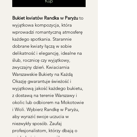
Kup
Bukiet kwiatów Randka w Paryżu
to
wyjątkowa kompozycja, która
wprowadzi romantyczną atmosferę
każdego spotkania. Starannie
dobrane kwiaty łączą w sobie
delikatność i elegancję, idealne na
ślub, rocznicę czy wyjątkowy,
zwyczajny dzień. Kwiaciarnia
Warszawskie Bukiety na Każdą
Okazję gwarantuje świeżość i
wyjątkową jakość każdego bukietu,
z dostawą na terenie Warszawy i
okolic lub odbiorem na Mokotowie
i Woli. Wybierz Randkę w Paryżu,
aby wyrazić swoje uczucia w
niezwykły sposób. Zaufaj
profesjonalistom, którzy dbają o