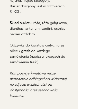
najdrobniejsze szczegóły.
Bukiet dostępny jest w rozmiarach
S–XXL.
Skład bukietu:
róża, róża gałązkowa,
dianthus, anturium, santini, ostnica,
papier ozdobny.
Odżywka do kwiatów ciętych oraz
bilecik
gratis
do kazdego
zamówienia (napisz w uwagach do
zamówienia treść).
Kompozycja kwiatowa może
nieznacznie odbiegać od widocznej
na zdjęciu w zależności od
dostępności oraz sezonowości
kwiatów.