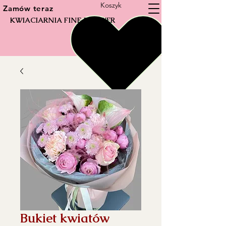
Koszyk
Zamów teraz
KWIACIARNIA FINE FLOWER
Bukiet kwiatów