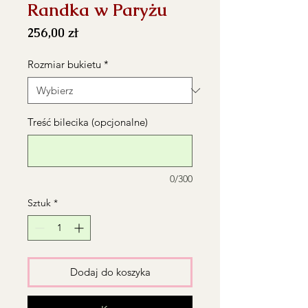
Randka w Paryżu
Cena
256,00 zł
Rozmiar bukietu
*
Treść bilecika (opcjonalne)
0/300
Sztuk
*
Dodaj do koszyka