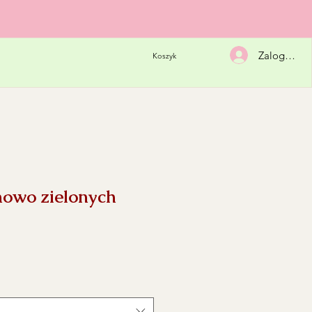
Zaloguj się
Koszyk
mowo zielonych