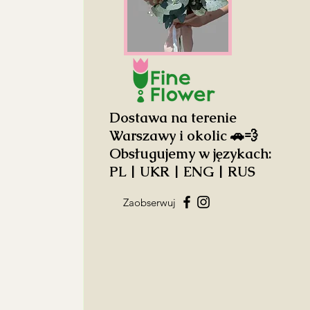
Dostawa na terenie
Warszawy i okolic 🚗💨
Obsługujemy w językach:
PL | UKR | ENG | RUS
Zaobserwuj