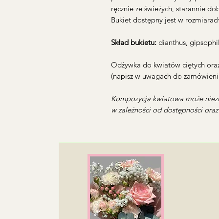
ręcznie ze świeżych, starannie d
Bukiet dostępny jest w rozmiarac
Skład bukietu:
dianthus, gipsophi
Odżywka do kwiatów ciętych oraz
(napisz w uwagach do zamówienia
Kompozycja kwiatowa może niezn
w zależności od dostępności ora