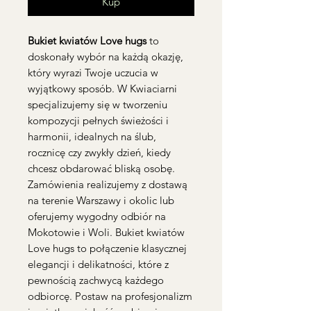
Kup
Bukiet kwiatów Love hugs
to
doskonały wybór na każdą okazję,
który wyrazi Twoje uczucia w
wyjątkowy sposób. W Kwiaciarni
specjalizujemy się w tworzeniu
kompozycji pełnych świeżości i
harmonii, idealnych na ślub,
rocznicę czy zwykły dzień, kiedy
chcesz obdarować bliską osobę.
Zamówienia realizujemy z dostawą
na terenie Warszawy i okolic lub
oferujemy wygodny odbiór na
Mokotowie i Woli. Bukiet kwiatów
Love hugs to połączenie klasycznej
elegancji i delikatności, które z
pewnością zachwycą każdego
odbiorcę. Postaw na profesjonalizm