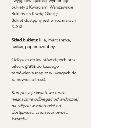
i wyjątkową jakość, wybierając
bukiety z Kwiaciarni Warszawskie
Bukiety na Każdą Okazję.
Bukiet dostępny jest w rozmiarach
S–XXL.
Skład bukietu:
lilia, margaretka,
ruskus, papier ozdobny.
Odżywka do kwiatów ciętych oraz
bilecik
gratis
do kazdego
zamówienia (napisz w uwagach do
zamówienia treść).
Kompozycja kwiatowa może
nieznacznie odbiegać od widocznej
na zdjęciu w zależności od
dostępności oraz sezonowości
kwiatów.