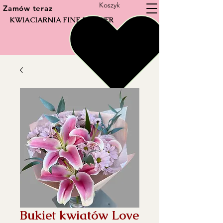
Koszyk
Zamów teraz
KWIACIARNIA FINE FLOWER
Bukiet kwiatów Love