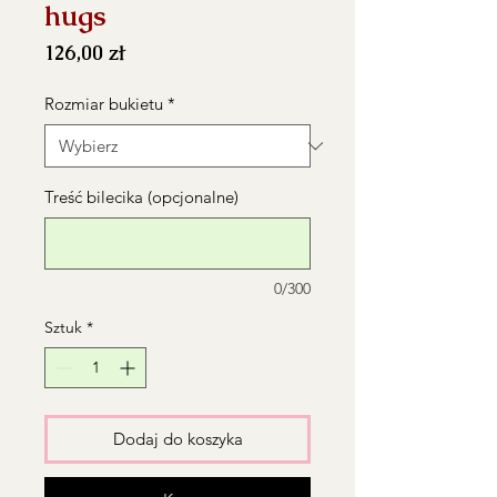
hugs
Cena
126,00 zł
Rozmiar bukietu
*
Treść bilecika (opcjonalne)
0/300
Sztuk
*
Dodaj do koszyka