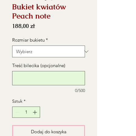
Bukiet kwiatów
Peach note
Cena
188,00 zł
Rozmiar bukietu
*
Treść bilecika (opcjonalne)
0/500
Sztuk
*
Dodaj do koszyka