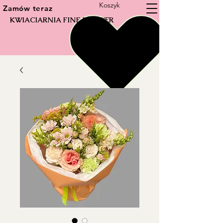
Koszyk
Zamów teraz
KWIACIARNIA FINE FLOWER