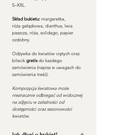
S–XXL.
Skład bukietu:
margaretka,
róża gałązkowa, dianthus, lwia
paszcza, róża, solidago, papier
ozdobny.
Odżywka do kwiatów ciętych oraz
bilecik
gratis
do kazdego
zamówienia (napisz w uwagach do
zamówienia treść).
Kompozycja kwiatowa może
nieznacznie odbiegać od widocznej
na zdjęciu w zależności od
dostępności oraz sezonowości
kwiatów.
Jak dbać o bukiet?