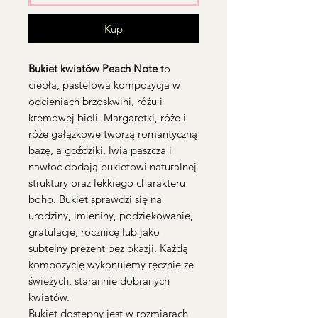
Kup
Bukiet kwiatów Peach Note
to
ciepła, pastelowa kompozycja w
odcieniach brzoskwini, różu i
kremowej bieli. Margaretki, róże i
róże gałązkowe tworzą romantyczną
bazę, a goździki, lwia paszcza i
nawłoć dodają bukietowi naturalnej
struktury oraz lekkiego charakteru
boho. Bukiet sprawdzi się na
urodziny, imieniny, podziękowanie,
gratulacje, rocznicę lub jako
subtelny prezent bez okazji. Każdą
kompozycję wykonujemy ręcznie ze
świeżych, starannie dobranych
kwiatów.
Bukiet dostępny jest w rozmiarach