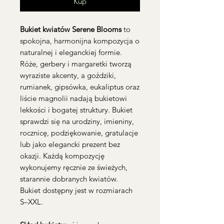
Kup
Bukiet kwiatów Serene Blooms
to
spokojna, harmonijna kompozycja o
naturalnej i eleganckiej formie.
Róże, gerbery i margaretki tworzą
wyraziste akcenty, a goździki,
rumianek, gipsówka, eukaliptus oraz
liście magnolii nadają bukietowi
lekkości i bogatej struktury. Bukiet
sprawdzi się na urodziny, imieniny,
rocznicę, podziękowanie, gratulacje
lub jako elegancki prezent bez
okazji. Każdą kompozycję
wykonujemy ręcznie ze świeżych,
starannie dobranych kwiatów.
Bukiet dostępny jest w rozmiarach
S–XXL.