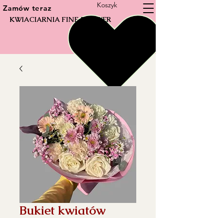
Koszyk
Zamów teraz
KWIACIARNIA FINE FLOWER
Bukiet kwiatów