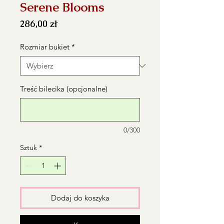
Serene Blooms
Cena
286,00 zł
Rozmiar bukiet
*
Treść bilecika (opcjonalne)
0/300
Sztuk
*
Dodaj do koszyka