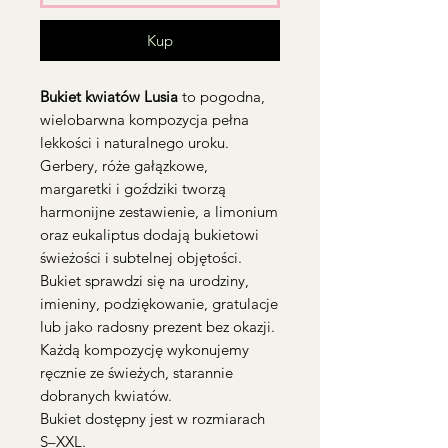
Kup
Bukiet kwiatów Lusia
to pogodna,
wielobarwna kompozycja pełna
lekkości i naturalnego uroku.
Gerbery, róże gałązkowe,
margaretki i goździki tworzą
harmonijne zestawienie, a limonium
oraz eukaliptus dodają bukietowi
świeżości i subtelnej objętości.
Bukiet sprawdzi się na urodziny,
imieniny, podziękowanie, gratulacje
lub jako radosny prezent bez okazji.
Każdą kompozycję wykonujemy
ręcznie ze świeżych, starannie
dobranych kwiatów.
Bukiet dostępny jest w rozmiarach
S–XXL.