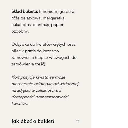
Skład bukietu:
limonium, gerbera,
róża gałązkowa, margaretka,
eukaliptus, dianthus, papier
ozdobny.
Odżywka do kwiatów ciętych oraz
bilecik
gratis
do kazdego
zamówienia (napisz w uwagach do
zamówienia treść).
Kompozycja kwiatowa może
nieznacznie odbiegać od widocznej
na zdjęciu w zależności od
dostępności oraz sezonowości
kwiatów.
Jak dbać o bukiet?