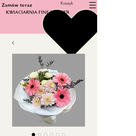
Koszyk
Zamów teraz
KWIACIARNIA FINE FLOWER