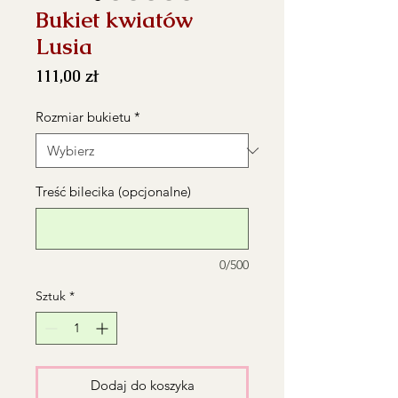
Bukiet kwiatów
Lusia
Cena
111,00 zł
Rozmiar bukietu
*
Treść bilecika (opcjonalne)
0/500
Sztuk
*
Dodaj do koszyka