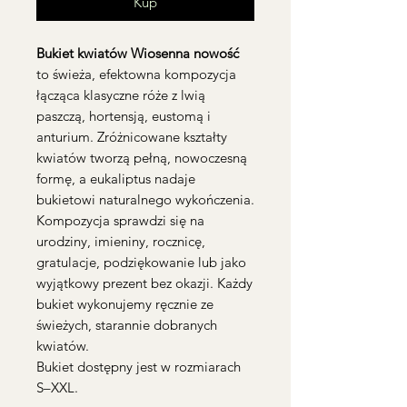
Kup
Bukiet kwiatów Wiosenna nowość
to świeża, efektowna kompozycja
łącząca klasyczne róże z lwią
paszczą, hortensją, eustomą i
anturium. Zróżnicowane kształty
kwiatów tworzą pełną, nowoczesną
formę, a eukaliptus nadaje
bukietowi naturalnego wykończenia.
Kompozycja sprawdzi się na
urodziny, imieniny, rocznicę,
gratulacje, podziękowanie lub jako
wyjątkowy prezent bez okazji. Każdy
bukiet wykonujemy ręcznie ze
świeżych, starannie dobranych
kwiatów.
Bukiet dostępny jest w rozmiarach
S–XXL.