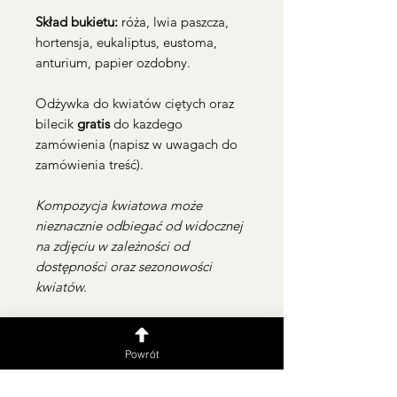
Skład bukietu:
róża, lwia paszcza,
hortensja, eukaliptus, eustoma,
anturium, papier ozdobny.
Odżywka do kwiatów ciętych oraz
bilecik
gratis
do kazdego
zamówienia (napisz w uwagach do
zamówienia treść).
Kompozycja kwiatowa może
nieznacznie odbiegać od widocznej
na zdjęciu w zależności od
dostępności oraz sezonowości
kwiatów.
Powrót