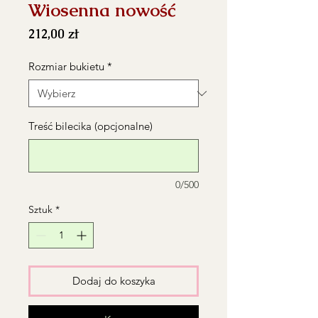
Wiosenna nowość
Cena
212,00 zł
Rozmiar bukietu
*
Treść bilecika (opcjonalne)
0/500
Sztuk
*
Dodaj do koszyka