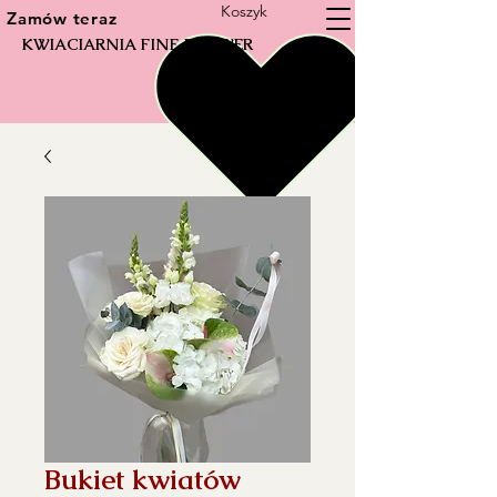
Koszyk
Zamów teraz
KWIACIARNIA FINE FLOWER
Bukiet kwiatów