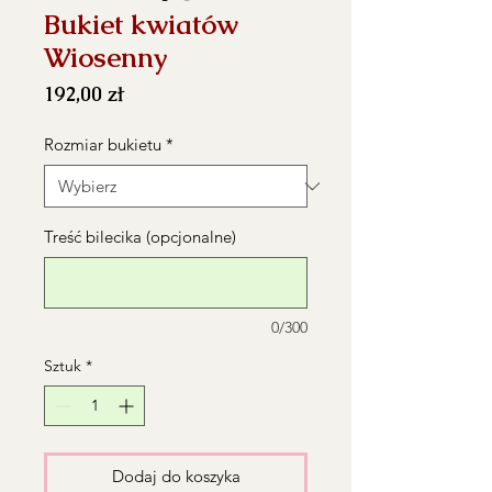
Bukiet kwiatów
Wiosenny
Cena
192,00 zł
Rozmiar bukietu
*
Treść bilecika (opcjonalne)
0/300
Sztuk
*
Dodaj do koszyka