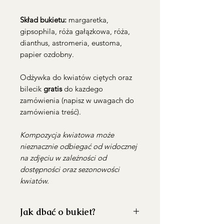
Skład bukietu:
margaretka,
gipsophila, róża gałązkowa, róża,
dianthus, astromeria, eustoma,
papier ozdobny.
Odżywka do kwiatów ciętych oraz
bilecik
gratis
do kazdego
zamówienia (napisz w uwagach do
zamówienia treść).
Kompozycja kwiatowa może
nieznacznie odbiegać od widocznej
na zdjęciu w zależności od
dostępności oraz sezonowości
kwiatów.
Jak dbać o bukiet?