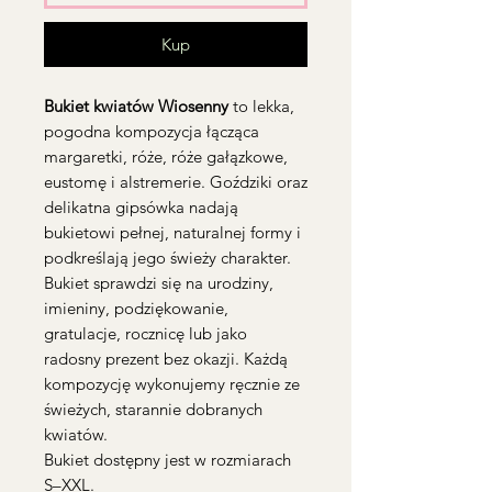
Kup
Bukiet kwiatów Wiosenny
to lekka,
pogodna kompozycja łącząca
margaretki, róże, róże gałązkowe,
eustomę i alstremerie. Goździki oraz
delikatna gipsówka nadają
bukietowi pełnej, naturalnej formy i
podkreślają jego świeży charakter.
Bukiet sprawdzi się na urodziny,
imieniny, podziękowanie,
gratulacje, rocznicę lub jako
radosny prezent bez okazji. Każdą
kompozycję wykonujemy ręcznie ze
świeżych, starannie dobranych
kwiatów.
Bukiet dostępny jest w rozmiarach
S–XXL.