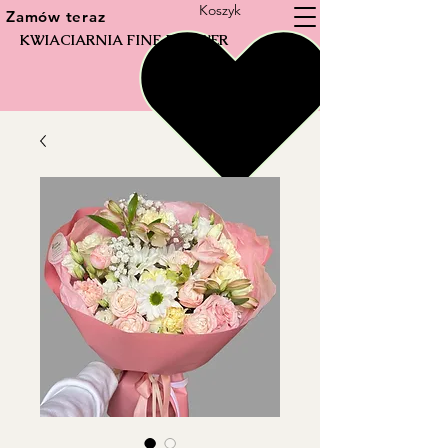
Koszyk
Zamów teraz
KWIACIARNIA FINE FLOWER